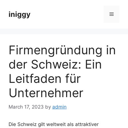
Skip
to
iniggy
Menu
content
Firmengründung in
der Schweiz: Ein
Leitfaden für
Unternehmer
March 17, 2023
by
admin
Die Schweiz gilt weltweit als attraktiver