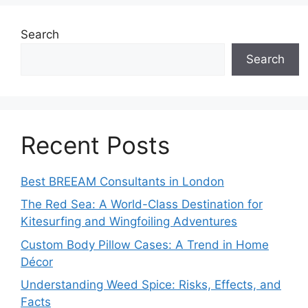
Search
Search
Recent Posts
Best BREEAM Consultants in London
The Red Sea: A World-Class Destination for
Kitesurfing and Wingfoiling Adventures
Custom Body Pillow Cases: A Trend in Home
Décor
Understanding Weed Spice: Risks, Effects, and
Facts