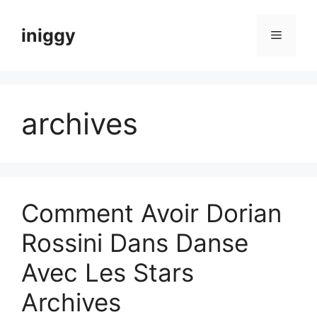
Skip
to
iniggy
Menu
content
archives
Comment Avoir Dorian
Rossini Dans Danse
Avec Les Stars
Archives