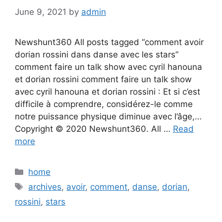
June 9, 2021
by
admin
Newshunt360 All posts tagged “comment avoir
dorian rossini dans danse avec les stars”
comment faire un talk show avec cyril hanouna
et dorian rossini comment faire un talk show
avec cyril hanouna et dorian rossini : Et si c’est
difficile à comprendre, considérez-le comme
notre puissance physique diminue avec l’âge,…
Copyright © 2020 Newshunt360. All …
Read
more
Categories
home
Tags
archives
,
avoir
,
comment
,
danse
,
dorian
,
rossini
,
stars