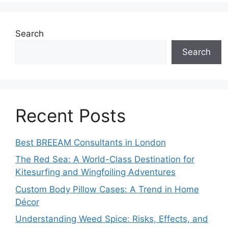
Search
Search
Recent Posts
Best BREEAM Consultants in London
The Red Sea: A World-Class Destination for
Kitesurfing and Wingfoiling Adventures
Custom Body Pillow Cases: A Trend in Home
Décor
Understanding Weed Spice: Risks, Effects, and